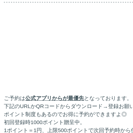
ご予約は
公式アプリからが最優先
となっております。
下記のURLかQRコードからダウンロード→登録お願
ポイント制度もあるのでお得に予約ができますよ◎
初回登録時1000ポイント贈呈中。
1ポイント＝1円、上限500ポイントで次回予約時から