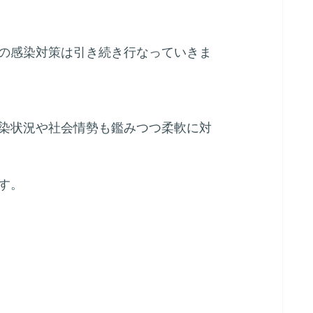
の感染対策は引き続き行なっていきま
染状況や社会情勢も鑑みつつ柔軟に対
す。