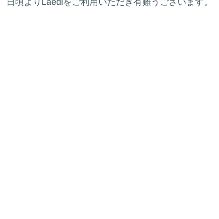
日頃よりLaediをご利用いただき有難うございます。