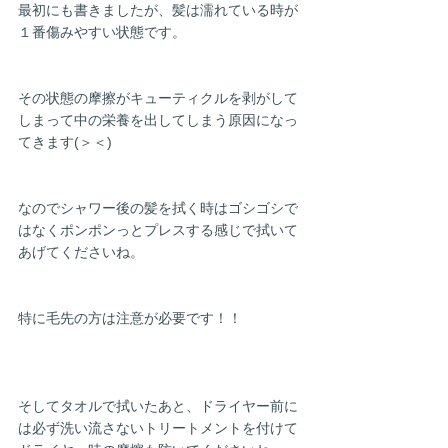
最初にも書きましたが、髪は濡れている時が
１番傷みやすい状態です。
その状態の摩擦がキューティクルを剥がして
しまって中の栄養を出してしまう原因になっ
てきます(＞＜)
なのでシャワー後の髪を拭く時はゴシゴシで
はなくポンポンっとプレスする感じで拭いて
あげてくださいね。
特に毛先の方は注意が必要です！！
そしてタオルで拭いたあと、ドライヤー前に
は必ず洗い流さないトリートメントを付けて