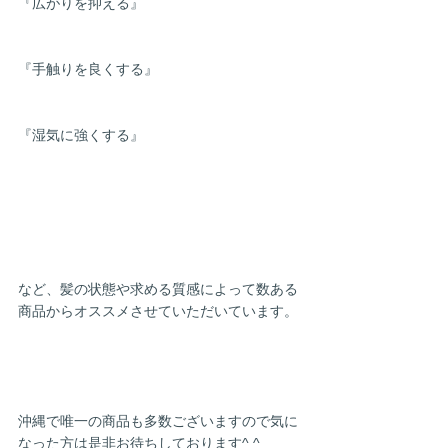
『広がりを抑える』
『手触りを良くする』
『湿気に強くする』
など、髪の状態や求める質感によって数ある
商品からオススメさせていただいています。
沖縄で唯一の商品も多数ございますので気に
なった方は是非お待ちしております^ ^