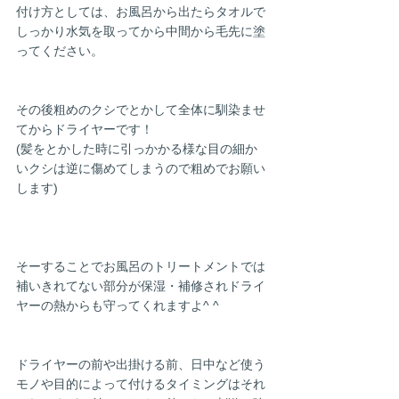
付け方としては、お風呂から出たらタオルで
しっかり水気を取ってから中間から毛先に塗
ってください。
その後粗めのクシでとかして全体に馴染ませ
てからドライヤーです！
(髪をとかした時に引っかかる様な目の細か
いクシは逆に傷めてしまうので粗めでお願い
します)
そーすることでお風呂のトリートメントでは
補いきれてない部分が保湿・補修されドライ
ヤーの熱からも守ってくれますよ^ ^
ドライヤーの前や出掛ける前、日中など使う
モノや目的によって付けるタイミングはそれ