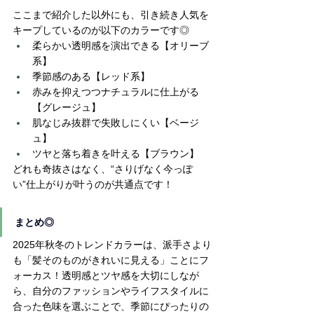
ここまで紹介した以外にも、引き続き人気を
キープしているのが以下のカラーです◎
柔らかい透明感を演出できる【オリーブ
系】
季節感のある【レッド系】
赤みを抑えつつナチュラルに仕上がる
【グレージュ】
肌なじみ抜群で失敗しにくい【ベージ
ュ】
ツヤと落ち着きを叶える【ブラウン】
どれも奇抜さはなく、“さりげなく今っぽ
い”仕上がりが叶うのが共通点です！
まとめ◎
2025年秋冬のトレンドカラーは、派手さより
も「髪そのものがきれいに見える」ことにフ
ォーカス！透明感とツヤ感を大切にしなが
ら、自分のファッションやライフスタイルに
合った色味を選ぶことで、季節にぴったりの