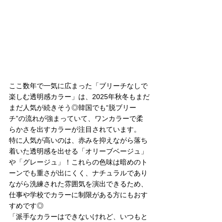
ここ数年で一気に広まった「ブリーチなしで
楽しむ透明感カラー」は、2025年秋冬もまだ
まだ人気が続きそう◎韓国でも“脱ブリー
チ”の流れが強まっていて、ワンカラーで柔
らかさを出すカラーが注目されています。
特に人気が高いのは、赤みを抑えながら落ち
着いた透明感を出せる「オリーブベージュ」
や「グレージュ」！これらの色味は暗めのト
ーンでも重さが出にくく、ナチュラルであり
ながら洗練された雰囲気を演出できるため、
仕事や学校でカラーに制限がある方にもおす
すめです◎
「派手なカラーはできないけれど、いつもと